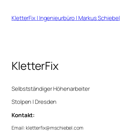
Zum
Inhalt
KletterFix | Ingenieurbüro | Markus Schiebel
springen
KletterFix
Selbstständiger Höhenarbeiter
Stolpen | Dresden
Kontakt:
Email: kletterfix@mschiebel.com