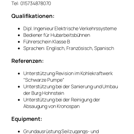
Tel: 015734878070
Qualifikationen:
Dipl. Ingenieur Elektrische Verkehrssysteme
Bediener für Hubarbeitsbühnen
Führerschein Klasse B
Sprachen: Englisch, Französisch, Spanisch
Referenzen:
Unterstützung Revision im Kohlekraftwerk
“Schwarze Pumpe”
Unterstützung bei der Sanierung und Umbau
der Burg Hohnstein
Unterstützung bei der Reinigung der
Absaugung von Kronospan
Equipment:
Grundausrüstung Seilzugangs- und