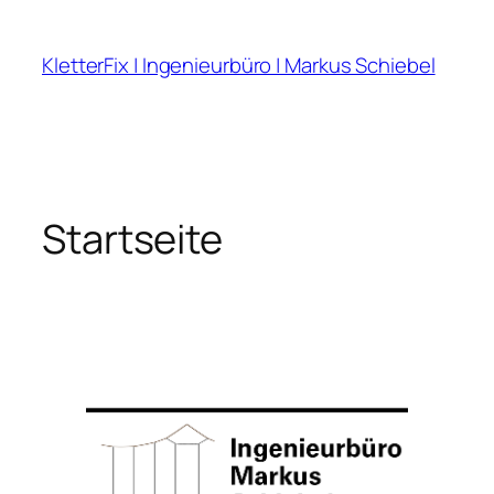
Zum
Inhalt
KletterFix | Ingenieurbüro | Markus Schiebel
springen
Startseite